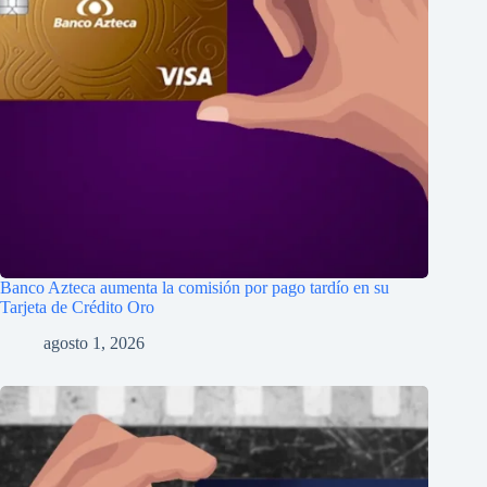
Banco Azteca aumenta la comisión por pago tardío en su
Tarjeta de Crédito Oro
agosto 1, 2026