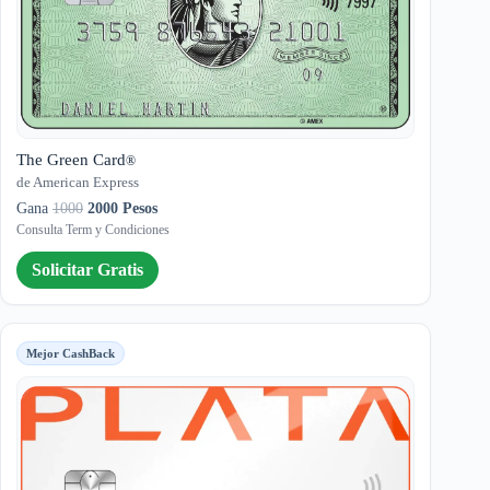
The Green Card
®
de American Express
Gana
1000
2000 Pesos
Consulta Term y Condiciones
Solicitar Gratis
Mejor CashBack