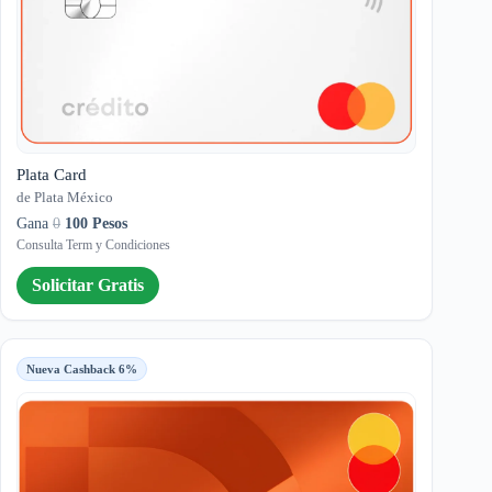
Plata Card
de Plata México
Gana
0
100 Pesos
Consulta Term y Condiciones
Solicitar Gratis
Nueva Cashback 6%