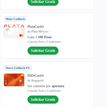
Solicitar Gratis
Mejor Cashback
PlataCard
®
de Plata México
Gana
0
100 Pesos
Consulta Term y Condiciones
Solicitar Gratis
Nuevo Cashback 6%
DiDiCard
®
de Regigold
Sin comisión por
apertura
Consulta Term y Condiciones
Solicitar Gratis