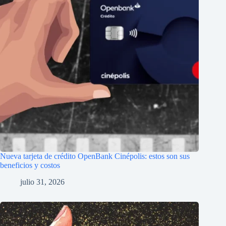
Nueva tarjeta de crédito OpenBank Cinépolis: estos son sus
beneficios y costos
julio 31, 2026