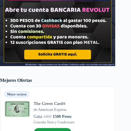
Mejores Ofertas
Mejor tarjeta
The Green Card
®
de American Express
Gana
1000
1500 Pesos
Consulta Term y Condiciones