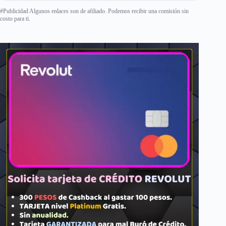
#Publicidad Algunos enlaces son de afiliado. Podemos recibir una comisión sin
costo para ti.