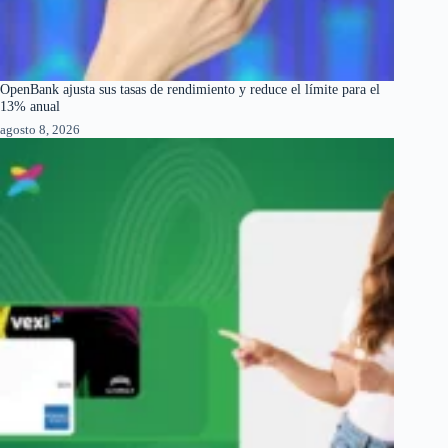
OpenBank ajusta sus tasas de rendimiento y reduce el límite para el
13% anual
agosto 8, 2026