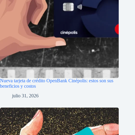
Nueva tarjeta de crédito OpenBank Cinépolis: estos son sus
beneficios y costos
julio 31, 2026