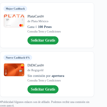
Mejor Cashback
PlataCard
®
de Plata México
Gana
0
100 Pesos
Consulta Term y Condiciones
Solicitar Gratis
Nuevo Cashback 6%
DiDiCard
®
de Regigold
Sin comisión por
apertura
Consulta Term y Condiciones
Solicitar Gratis
#Publicidad Algunos enlaces son de afiliado. Podemos recibir una comisión sin
costo para ti.