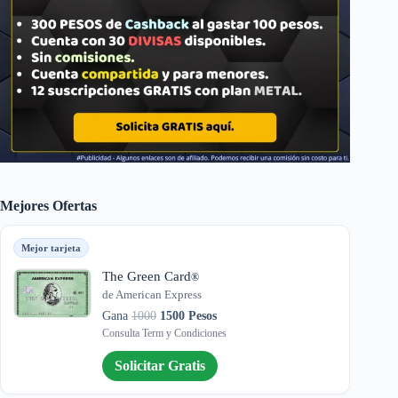
Mejores Ofertas
Mejor tarjeta
The Green Card
®
de American Express
Gana
1000
1500 Pesos
Consulta Term y Condiciones
Solicitar Gratis