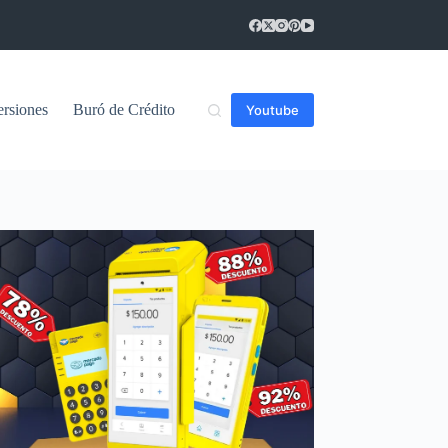
ersiones
Buró de Crédito
Youtube