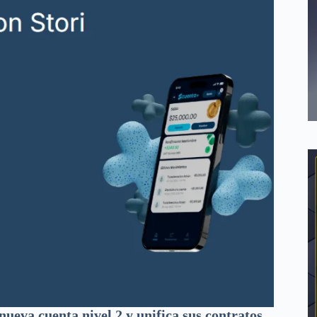
nueva cuenta nivel 2 y unifica sus contratos