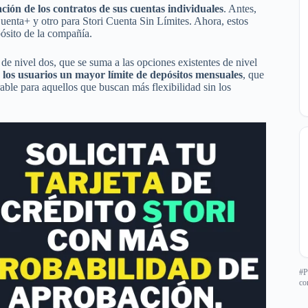
cación de los contratos de sus cuentas individuales
. Antes,
Cuenta+ y otro para Stori Cuenta Sin Límites. Ahora, estos
pósito de la compañía.
e nivel dos, que se suma a las opciones existentes de nivel
los usuarios un mayor límite de depósitos mensuales
, que
able para aquellos que buscan más flexibilidad sin los
#P
co