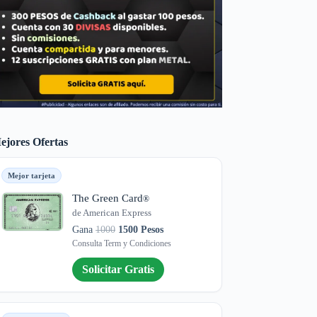
ejores Ofertas
Mejor tarjeta
The Green Card
®
de American Express
Gana
1000
1500 Pesos
Consulta Term y Condiciones
Solicitar Gratis