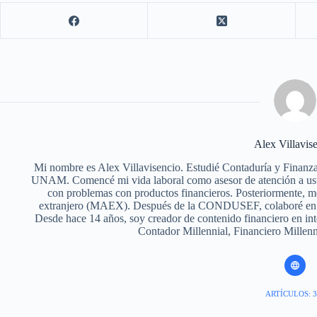
Alex Villavis
Mi nombre es Alex Villavisencio. Estudié Contaduría y Finanza
UNAM. Comencé mi vida laboral como asesor de atención a u
con problemas con productos financieros. Posteriormente, me 
extranjero (MAEX). Después de la CONDUSEF, colaboré en vari
Desde hace 14 años, soy creador de contenido financiero en in
Contador Millennial, Financiero Millen
ARTÍCULOS: 3