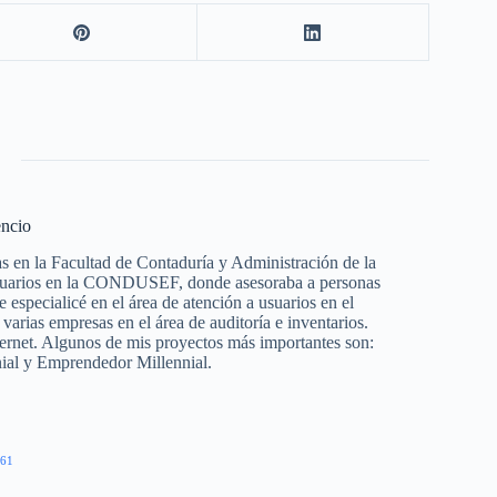
encio
s en la Facultad de Contaduría y Administración de la
suarios en la CONDUSEF, donde asesoraba a personas
especialicé en el área de atención a usuarios en el
as empresas en el área de auditoría e inventarios.
ternet. Algunos de mis proyectos más importantes son:
nial y Emprendedor Millennial.
61