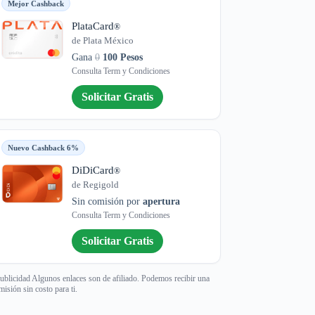
Mejor Cashback
PlataCard
®
de Plata México
Gana
0
100 Pesos
Consulta Term y Condiciones
Solicitar Gratis
Nuevo Cashback 6%
DiDiCard
®
de Regigold
Sin comisión por
apertura
Consulta Term y Condiciones
Solicitar Gratis
ublicidad Algunos enlaces son de afiliado. Podemos recibir una
misión sin costo para ti.