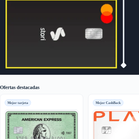
Ofertas destacadas
Mejor tarjeta
Mejor CashBack