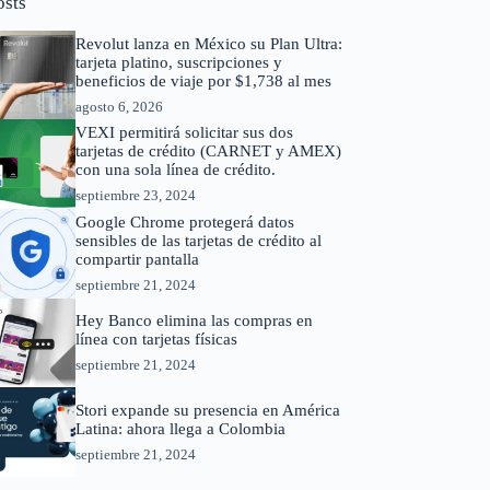
osts
Revolut lanza en México su Plan Ultra:
tarjeta platino, suscripciones y
beneficios de viaje por $1,738 al mes
agosto 6, 2026
VEXI permitirá solicitar sus dos
tarjetas de crédito (CARNET y AMEX)
con una sola línea de crédito.
septiembre 23, 2024
Google Chrome protegerá datos
sensibles de las tarjetas de crédito al
compartir pantalla
septiembre 21, 2024
Hey Banco elimina las compras en
línea con tarjetas físicas
septiembre 21, 2024
Stori expande su presencia en América
Latina: ahora llega a Colombia
septiembre 21, 2024