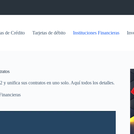
tas de Crédito
Tarjetas de débito
Instituciones Financieras
Inv
tratos
 y unifica sus contratos en uno solo. Aquí todos los detalles.
 Financieras