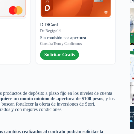
P
DiDiCard
De Regigold
Sin comisión por
apertura
Consulta Term y Condiciones
Solicitar Gratis
os productos de depósito a plazo fijo en los niveles de cuenta
 requiere un monto mínimo de apertura de $100 pesos
, y los
uscan fortalecer la oferta de inversiones de Stori,
urados y con mejores condiciones.
os cambios realizados al contrato podrán solicitar la