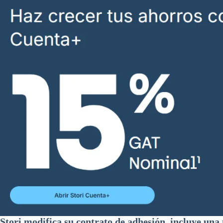
Stori modifica su contrato de adhesión, incluye una 