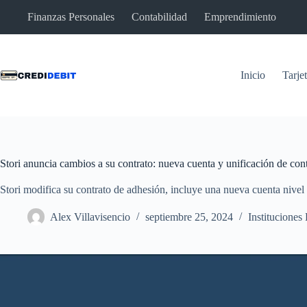
Saltar
Finanzas Personales
Contabilidad
Emprendimiento
al
contenido
Inicio
Tarje
Stori anuncia cambios a su contrato: nueva cuenta y unificación de con
Stori modifica su contrato de adhesión, incluye una nueva cuenta nivel 2
Alex Villavisencio
septiembre 25, 2024
Instituciones