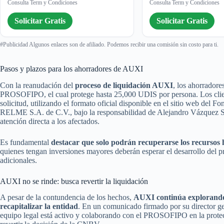
Consulta Term y Condiciones
Consulta Term y Condiciones
Solicitar Gratis
Solicitar Gratis
#Publicidad Algunos enlaces son de afiliado. Podemos recibir una comisión sin costo para ti.
Pasos y plazos para los ahorradores de AUXI
Con la reanudación del
proceso de liquidación AUXI
, los ahorradore
PROSOFIPO, el cual protege hasta 25,000 UDIS por persona. Los clie
solicitud, utilizando el formato oficial disponible en el sitio web del 
RELME S.A. de C.V., bajo la responsabilidad de Alejandro Vázquez Sal
atención directa a los afectados.
Es fundamental
destacar que solo podrán recuperarse los recursos h
quienes tengan inversiones mayores deberán esperar el desarrollo del p
adicionales.
AUXI no se rinde: busca revertir la liquidación
A pesar de la contundencia de los hechos,
AUXI continúa explorando a
recapitalizar la entidad
. En un comunicado firmado por su director 
equipo legal está activo y colaborando con el PROSOFIPO en la protecc