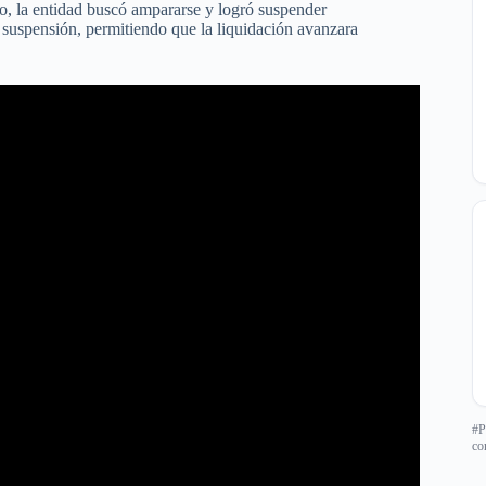
o, la entidad buscó ampararse y logró suspender
a suspensión, permitiendo que la liquidación avanzara
#P
co