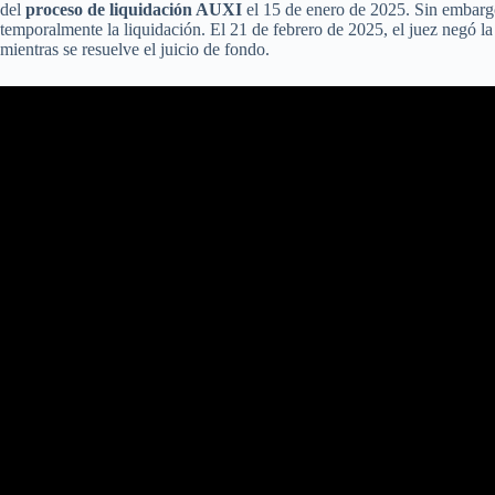
del
proceso de liquidación AUXI
el 15 de enero de 2025. Sin embarg
temporalmente la liquidación. El 21 de febrero de 2025, el juez negó l
mientras se resuelve el juicio de fondo.