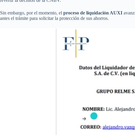
revertir la decisión de la CNBV.
Sin embargo, por el momento, el
proceso de liquidación AUXI
avanza
antes el trámite para solicitar la protección de sus ahorros.