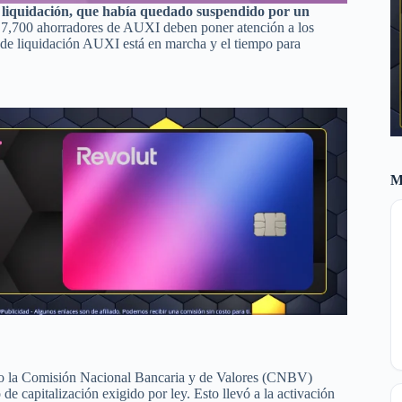
e liquidación, que había quedado suspendido por un
de 7,700 ahorradores de AUXI deben poner atención a los
o de liquidación AUXI está en marcha y el tiempo para
M
o la Comisión Nacional Bancaria y de Valores (CNBV)
e capitalización exigido por ley. Esto llevó a la activación