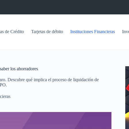
tas de Crédito
Tarjetas de débito
Instituciones Financieras
Inv
aber los ahorradores
aro. Descubre qué implica el proceso de liquidación de
IPO.
cieras