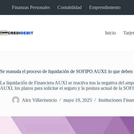
Saltar
Finanzas Personales
Contabilidad
Emprendimiento
al
contenido
Inicio
Tarje
Se reanuda el proceso de liquidación de SOFIPO AUXI: lo que deben s
La liquidación de Financiera AUXI se reactiva tras la negativa del amp
AUXI, los plazos para solicitar el seguro y la postura actual de la SOF
Alex Villavisencio
mayo 19, 2025
Instituciones Finan