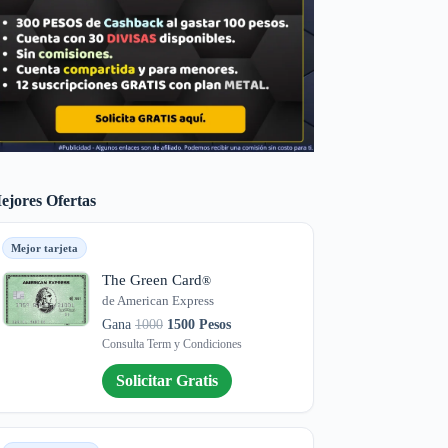
ejores Ofertas
Mejor tarjeta
The Green Card
®
de American Express
Gana
1000
1500 Pesos
Consulta Term y Condiciones
Solicitar Gratis