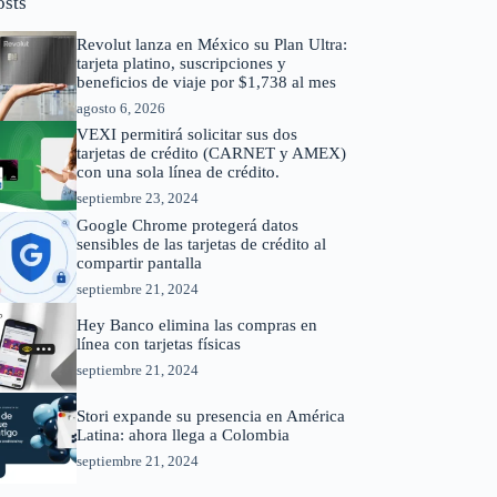
osts
Revolut lanza en México su Plan Ultra:
tarjeta platino, suscripciones y
beneficios de viaje por $1,738 al mes
agosto 6, 2026
VEXI permitirá solicitar sus dos
tarjetas de crédito (CARNET y AMEX)
con una sola línea de crédito.
septiembre 23, 2024
Google Chrome protegerá datos
sensibles de las tarjetas de crédito al
compartir pantalla
septiembre 21, 2024
Hey Banco elimina las compras en
línea con tarjetas físicas
septiembre 21, 2024
Stori expande su presencia en América
Latina: ahora llega a Colombia
septiembre 21, 2024