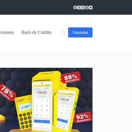
ersiones
Buró de Crédito
Youtube