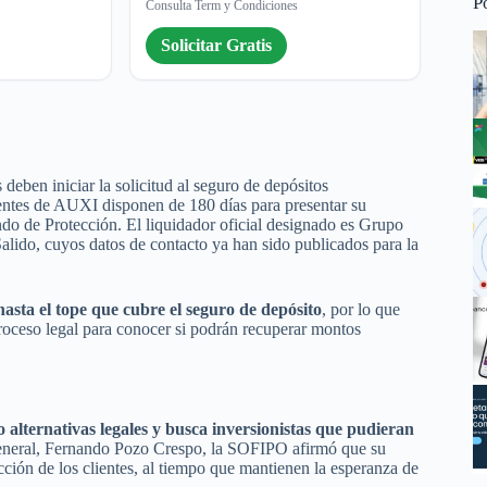
P
Consulta Term y Condiciones
Solicitar Gratis
s deben iniciar la solicitud al seguro de depósitos
ntes de AUXI disponen de 180 días para presentar su
Fondo de Protección. El liquidador oficial designado es Grupo
ido, cuyos datos de contacto ya han sido publicados para la
asta el tope que cubre el seguro de depósito
, por lo que
roceso legal para conocer si podrán recuperar montos
lternativas legales y busca inversionistas que pudieran
general, Fernando Pozo Crespo, la SOFIPO afirmó que su
ión de los clientes, al tiempo que mantienen la esperanza de