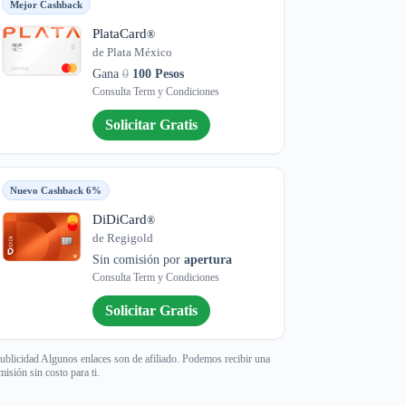
Mejor Cashback
PlataCard
®
de Plata México
Gana
0
100 Pesos
Consulta Term y Condiciones
Solicitar Gratis
Nuevo Cashback 6%
DiDiCard
®
de Regigold
Sin comisión por
apertura
Consulta Term y Condiciones
Solicitar Gratis
ublicidad Algunos enlaces son de afiliado. Podemos recibir una
misión sin costo para ti.