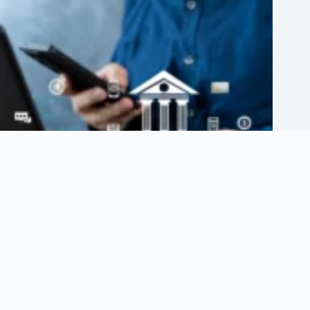
Cinco nuevos bancos digitales llegaron a México: así cambia la
competencia bancaria
agosto 5, 2026