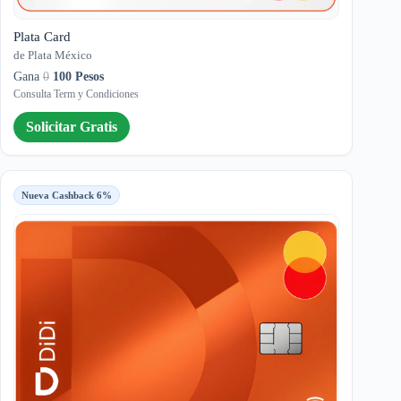
Plata Card
de Plata México
Gana
0
100 Pesos
Consulta Term y Condiciones
Solicitar Gratis
Nueva Cashback 6%