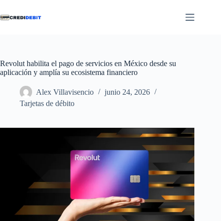
Saltar
al
contenido
Revolut habilita el pago de servicios en México desde su
aplicación y amplía su ecosistema financiero
Alex Villavisencio
junio 24, 2026
Tarjetas de débito