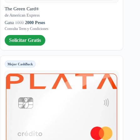
The Green Card
®
de American Express
Gana
1000
2000 Pesos
Consulta Term y Condiciones
Solicitar Gratis
Mejor CashBack