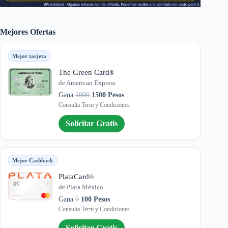
Mejores Ofertas
Mejor tarjeta
The Green Card
®
de American Express
Gana
1000
1500 Pesos
Consulta Term y Condiciones
Solicitar Gratis
Mejor Cashback
PlataCard
®
de Plata México
Gana
0
100 Pesos
Consulta Term y Condiciones
Solicitar Gratis