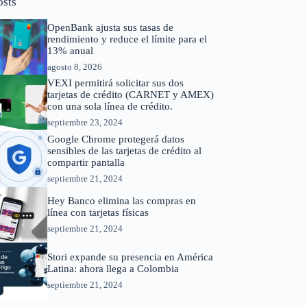
osts
OpenBank ajusta sus tasas de
rendimiento y reduce el límite para el
13% anual
agosto 8, 2026
VEXI permitirá solicitar sus dos
tarjetas de crédito (CARNET y AMEX)
con una sola línea de crédito.
septiembre 23, 2024
Google Chrome protegerá datos
sensibles de las tarjetas de crédito al
compartir pantalla
septiembre 21, 2024
Hey Banco elimina las compras en
línea con tarjetas físicas
septiembre 21, 2024
Stori expande su presencia en América
Latina: ahora llega a Colombia
septiembre 21, 2024