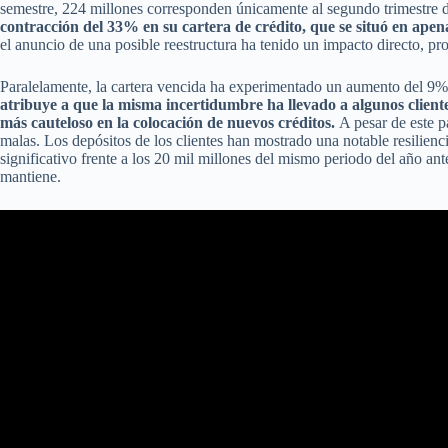
semestre, 224 millones corresponden únicamente al segundo trimestre 
contracción del 33% en su cartera de crédito, que se situó en apen
el anuncio de una posible reestructura ha tenido un impacto directo, pr
Paralelamente, la cartera vencida ha experimentado un aumento del 9%
atribuye a que la misma incertidumbre ha llevado a algunos client
más cauteloso en la colocación de nuevos créditos.
A pesar de este p
malas. Los depósitos de los clientes han mostrado una notable resilien
significativo frente a los 20 mil millones del mismo periodo del año ant
mantiene.