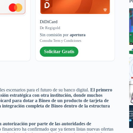
P
DiDiCard
De Regigold
Sin comisión por
apertura
Consulta Term y Condiciones
Solicitar Gratis
es escenarios para el futuro de su banco digital.
El primero
usión estratégica con otra institución, donde muchos
picard para dotar a Bineo de un producto de tarjeta de
a integración completa de Bineo dentro de la estructura
la autorización por parte de las autoridades de
o financiero ha confirmado que ya tienen listas nuevas ofertas