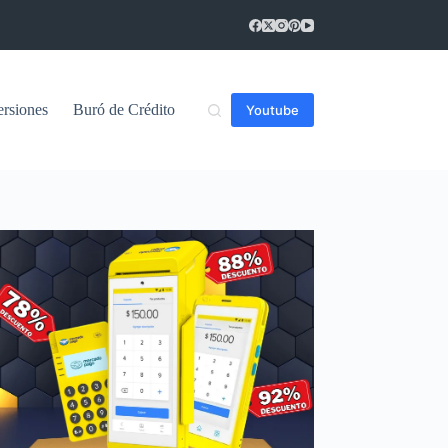
ersiones
Buró de Crédito
Youtube