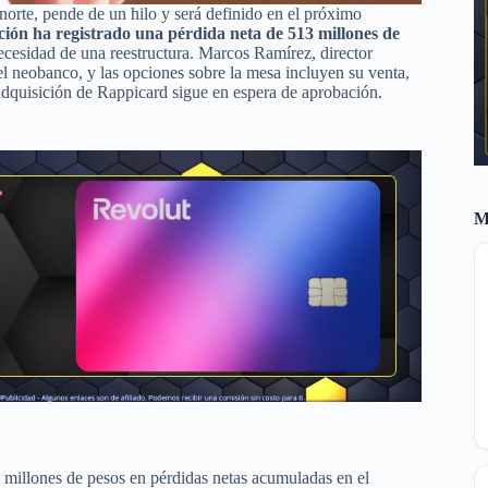
norte, pende de un hilo y será definido en el próximo
ción ha registrado una pérdida neta de 513 millones de
ecesidad de una reestructura. Marcos Ramírez, director
el neobanco, y las opciones sobre la mesa incluyen su venta,
a adquisición de Rappicard sigue en espera de aprobación.
M
3 millones de pesos en pérdidas netas acumuladas en el