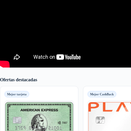
Ofertas destacadas
Mejor tarjeta
Mejor CashBack