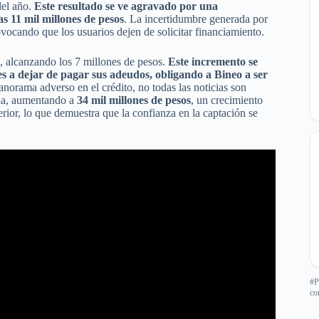
del año.
Este resultado se ve agravado por una
as 11 mil millones de pesos
. La incertidumbre generada por
ovocando que los usuarios dejen de solicitar financiamiento.
, alcanzando los 7 millones de pesos.
Este incremento se
es a dejar de pagar sus adeudos, obligando a Bineo a ser
anorama adverso en el crédito, no todas las noticias son
cia, aumentando a
34 mil millones de pesos
, un crecimiento
erior, lo que demuestra que la confianza en la captación se
#P
co