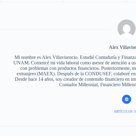
Alex Villavis
Mi nombre es Alex Villavisencio. Estudié Contaduría y Finanza
UNAM. Comencé mi vida laboral como asesor de atención a u
con problemas con productos financieros. Posteriormente, me 
extranjero (MAEX). Después de la CONDUSEF, colaboré en vari
Desde hace 14 años, soy creador de contenido financiero en in
Contador Millennial, Financiero Millen
ARTÍCULOS: 3