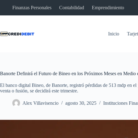
Saltar
Finanzas Personales
Contabilidad
Emprendimiento
al
contenido
Inicio
Tarje
Banorte Definirá el Futuro de Bineo en los Próximos Meses en Medio 
El banco digital Bineo, de Banorte, registró pérdidas de 513 mdp en el
venta o fusión, se decidirá este trimestre.
Alex Villavisencio
agosto 30, 2025
Instituciones Fina