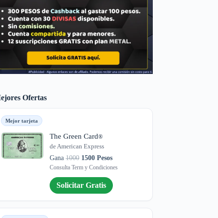
ejores Ofertas
Mejor tarjeta
The Green Card
®
de American Express
Gana
1000
1500 Pesos
Consulta Term y Condiciones
Solicitar Gratis