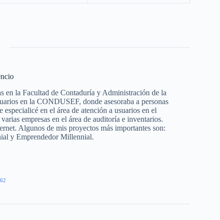
encio
s en la Facultad de Contaduría y Administración de la
suarios en la CONDUSEF, donde asesoraba a personas
especialicé en el área de atención a usuarios en el
as empresas en el área de auditoría e inventarios.
ternet. Algunos de mis proyectos más importantes son:
nial y Emprendedor Millennial.
62