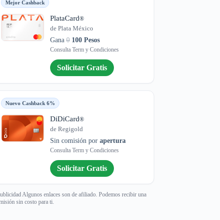
Mejor Cashback
PlataCard
®
de Plata México
Gana
0
100 Pesos
Consulta Term y Condiciones
Solicitar Gratis
Nuevo Cashback 6%
DiDiCard
®
de Regigold
Sin comisión por
apertura
Consulta Term y Condiciones
Solicitar Gratis
ublicidad Algunos enlaces son de afiliado. Podemos recibir una
misión sin costo para ti.