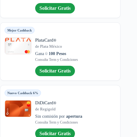
Solicitar Gratis
Mejor Cashback
PlataCard
®
de Plata México
Gana
0
100 Pesos
Consulta Term y Condiciones
Solicitar Gratis
Nuevo Cashback 6%
DiDiCard
®
de Regigold
Sin comisión por
apertura
Consulta Term y Condiciones
Solicitar Gratis