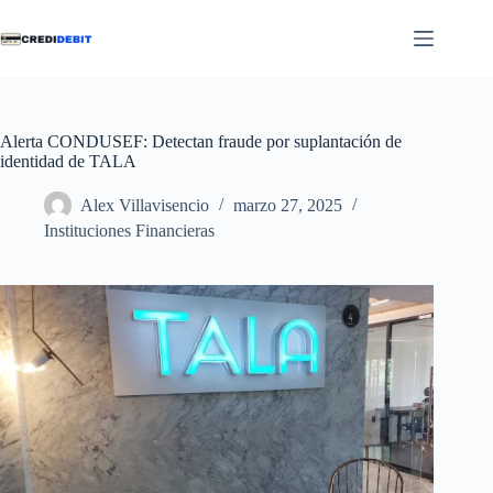
Saltar
al
contenido
Alerta CONDUSEF: Detectan fraude por suplantación de
identidad de TALA
Alex Villavisencio
marzo 27, 2025
Instituciones Financieras