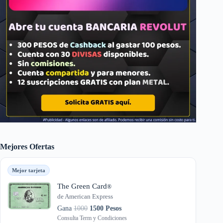
Mejores Ofertas
Mejor tarjeta
The Green Card
®
de American Express
Gana
1000
1500 Pesos
Consulta Term y Condiciones