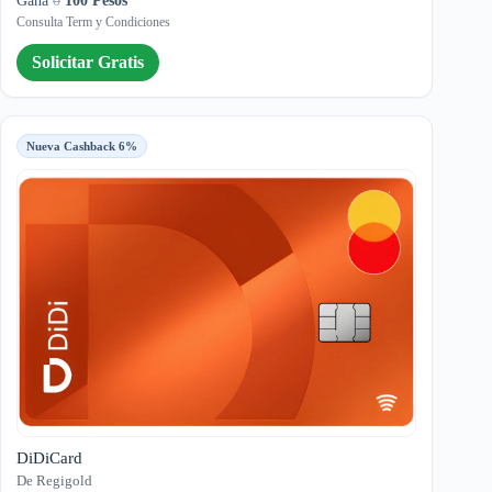
Gana
0
100 Pesos
Consulta Term y Condiciones
Solicitar Gratis
Nueva Cashback 6%
DiDiCard
De Regigold