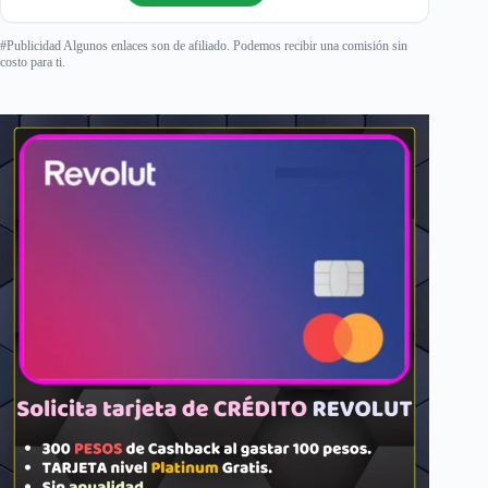
#Publicidad Algunos enlaces son de afiliado. Podemos recibir una comisión sin
costo para ti.