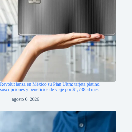
Revolut lanza en México su Plan Ultra: tarjeta platino,
suscripciones y beneficios de viaje por $1,738 al mes
agosto 6, 2026