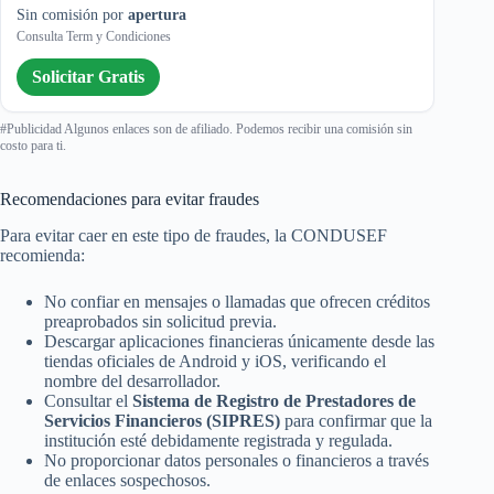
Sin comisión por
apertura
Consulta Term y Condiciones
Solicitar Gratis
#Publicidad Algunos enlaces son de afiliado. Podemos recibir una comisión sin
costo para ti.
Recomendaciones para evitar fraudes
Para evitar caer en este tipo de fraudes, la CONDUSEF
recomienda:
No confiar en mensajes o llamadas que ofrecen créditos
preaprobados sin solicitud previa.
Descargar aplicaciones financieras únicamente desde las
tiendas oficiales de Android y iOS, verificando el
nombre del desarrollador.
Consultar el
Sistema de Registro de Prestadores de
Servicios Financieros (SIPRES)
para confirmar que la
institución esté debidamente registrada y regulada.
No proporcionar datos personales o financieros a través
de enlaces sospechosos.