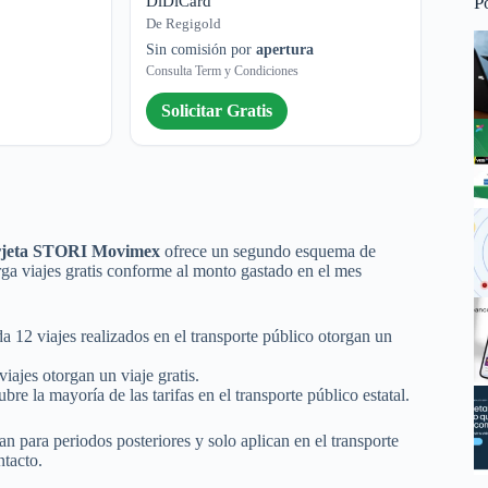
P
DiDiCard
De Regigold
Sin comisión por
apertura
Consulta Term y Condiciones
Solicitar Gratis
rjeta STORI Movimex
ofrece un segundo esquema de
ga viajes gratis conforme al monto gastado en el mes
da 12 viajes realizados en el transporte público otorgan un
 viajes otorgan un viaje gratis.
e la mayoría de las tarifas en el transporte público estatal.
 para periodos posteriores y solo aplican en el transporte
ntacto.