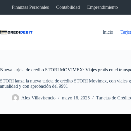
Saltar
Finanzas Personales
Contabilidad
Emprendimiento
al
contenido
Inicio
Tarje
Nueva tarjeta de crédito STORI MOVIMEX: Viajes gratis en el transp
STORI lanza la nueva tarjeta de crédito STORI Movimex, con viajes gra
anualidad y con aprobación del 99%.
Alex Villavisencio
mayo 16, 2025
Tarjetas de Crédito