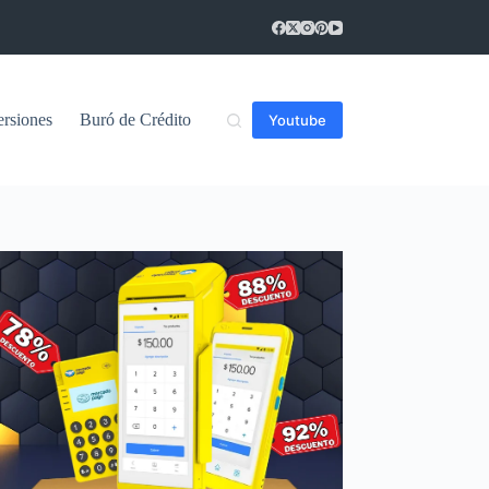
ersiones
Buró de Crédito
Youtube