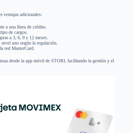
s ventajas adicionales:
te a una línea de crédito.
 tipo de cargos.
pras a 3, 6, 9 y 12 meses.
ta nivel uno según la regulación.
 la red MasterCard.
sas desde la app móvil de STORI, facilitando la gestión y el