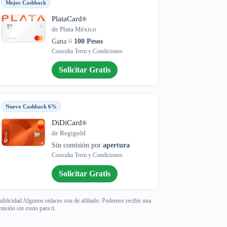
Mejor Cashback
PlataCard
®
de Plata México
Gana
0
100 Pesos
Consulta Term y Condiciones
Solicitar Gratis
Nuevo Cashback 6%
DiDiCard
®
de Regigold
Sin comisión por
apertura
Consulta Term y Condiciones
Solicitar Gratis
ublicidad Algunos enlaces son de afiliado. Podemos recibir una
misión sin costo para ti.