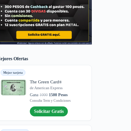
ejores Ofertas
Mejor tarjeta
The Green Card
®
de American Express
Gana
1000
1500 Pesos
Consulta Term y Condiciones
Solicitar Gratis