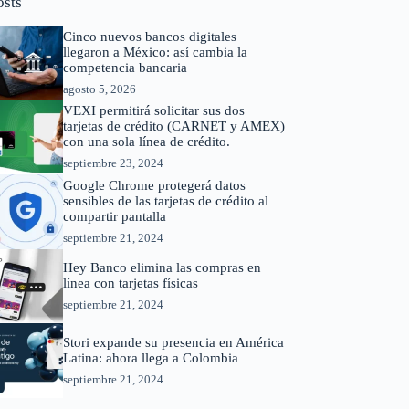
osts
Cinco nuevos bancos digitales
llegaron a México: así cambia la
competencia bancaria
agosto 5, 2026
VEXI permitirá solicitar sus dos
tarjetas de crédito (CARNET y AMEX)
con una sola línea de crédito.
septiembre 23, 2024
Google Chrome protegerá datos
sensibles de las tarjetas de crédito al
compartir pantalla
septiembre 21, 2024
Hey Banco elimina las compras en
línea con tarjetas físicas
septiembre 21, 2024
Stori expande su presencia en América
Latina: ahora llega a Colombia
septiembre 21, 2024