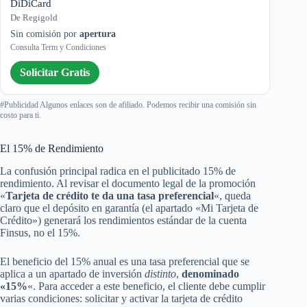
DiDiCard
De Regigold
Sin comisión por
apertura
Consulta Term y Condiciones
Solicitar Gratis
#Publicidad Algunos enlaces son de afiliado. Podemos recibir una comisión sin
costo para ti.
El 15% de Rendimiento
La confusión principal radica en el publicitado 15% de
rendimiento. Al revisar el documento legal de la promoción
«
Tarjeta de crédito te da una tasa preferencial
«, queda
claro que el depósito en garantía (el apartado «Mi Tarjeta de
Crédito») generará los rendimientos estándar de la cuenta
Finsus, no el 15%.
El beneficio del 15% anual es una tasa preferencial que se
aplica a un apartado de inversión
distinto
,
denominado
«15%
«. Para acceder a este beneficio, el cliente debe cumplir
varias condiciones: solicitar y activar la tarjeta de crédito