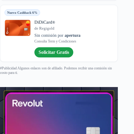
Nuevo Cashback 6%
DiDiCard
®
de Regigold
Sin comisión por
apertura
Consulta Term y Condiciones
Solicitar Gratis
#Publicidad Algunos enlaces son de afiliado. Podemos recibir una comisión sin
costo para ti.