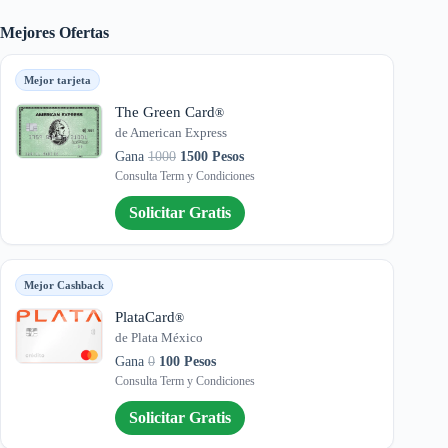
Mejores Ofertas
Mejor tarjeta
The Green Card
®
de American Express
Gana
1000
1500 Pesos
Consulta Term y Condiciones
Solicitar Gratis
Mejor Cashback
PlataCard
®
de Plata México
Gana
0
100 Pesos
Consulta Term y Condiciones
Solicitar Gratis