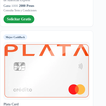
de American Express
Gana
1000
2000 Pesos
Consulta Term y Condiciones
Solicitar Gratis
Mejor CashBack
Plata Card