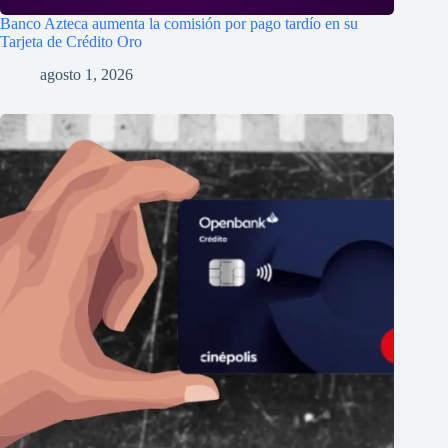
Banco Azteca aumenta la comisión por pago tardío en su
Tarjeta de Crédito Oro
agosto 1, 2026