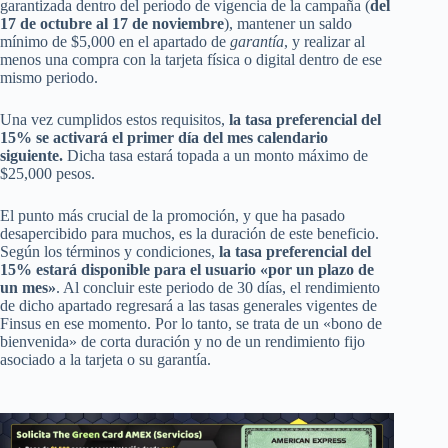
garantizada dentro del periodo de vigencia de la campaña (
del
17 de octubre al 17 de noviembre
), mantener un saldo
mínimo de $5,000 en el apartado de
garantía
, y realizar al
menos una compra con la tarjeta física o digital dentro de ese
mismo periodo.
Una vez cumplidos estos requisitos,
la tasa preferencial del
15% se activará el primer día del mes calendario
siguiente.
Dicha tasa estará topada a un monto máximo de
$25,000 pesos.
El punto más crucial de la promoción, y que ha pasado
desapercibido para muchos, es la duración de este beneficio.
Según los términos y condiciones,
la tasa preferencial del
15% estará disponible para el usuario «por un plazo de
un mes»
. Al concluir este periodo de 30 días, el rendimiento
de dicho apartado regresará a las tasas generales vigentes de
Finsus en ese momento. Por lo tanto, se trata de un «bono de
bienvenida» de corta duración y no de un rendimiento fijo
asociado a la tarjeta o su garantía.