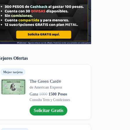
ejores Ofertas
Mejor tarjeta
The Green Card
®
de American Express
Gana
1000
1500 Pesos
Consulta Term y Condiciones
Solicitar Gratis