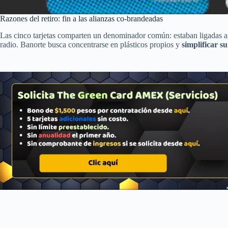
Razones del retiro: fin a las alianzas co-brandeadas
Las cinco tarjetas comparten un denominador común: estaban ligadas 
radio. Banorte busca concentrarse en plásticos propios y
simplificar s