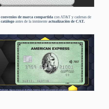
a
convenios de marca compartida
con AT&T y cadenas de
u catálogo
antes de la inminente
actualización de CAT.