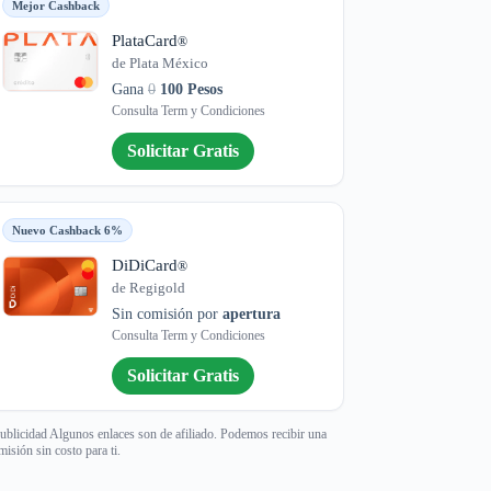
Mejor Cashback
PlataCard
®
de Plata México
Gana
0
100 Pesos
Consulta Term y Condiciones
Solicitar Gratis
Nuevo Cashback 6%
DiDiCard
®
de Regigold
Sin comisión por
apertura
Consulta Term y Condiciones
Solicitar Gratis
ublicidad Algunos enlaces son de afiliado. Podemos recibir una
misión sin costo para ti.