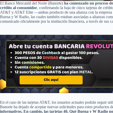
El Banco Mercantil del Norte (Banorte)
ha comenzado un proceso de 
crédito al consumidor
, confirmando la baja de cinco tarjetas de crédit
AT&T y AT&T Elite —ambas producto de una alianza con la empresa d
Buena y W Radio, las cuales también estaban asociadas a alianzas com
comunicado oficialmente por la institución financiera, a través de sus 
En el caso de las tarjetas AT&T, los usuarios actuales podrán seguir ut
Banorte ha dejado de aceptar nuevas solicitudes para estos productos d
informativos. En cambio, las tarjetas 40, Qué Buena y W Radio no 