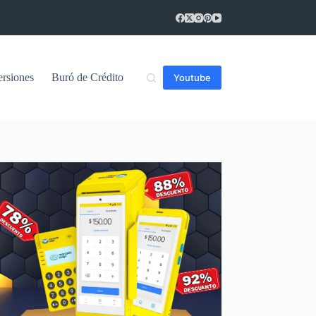
ersiones
Buró de Crédito
Youtube