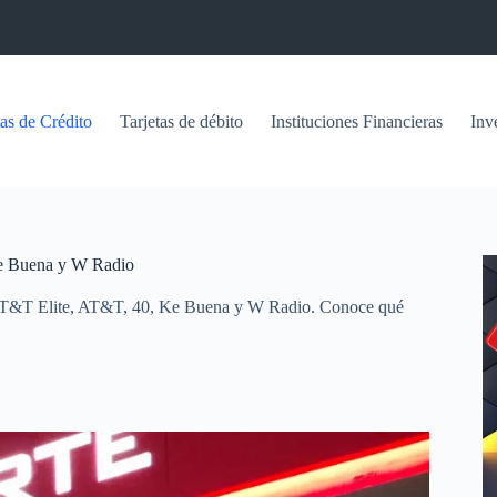
tas de Crédito
Tarjetas de débito
Instituciones Financieras
Inv
 Ke Buena y W Radio
les: AT&T Elite, AT&T, 40, Ke Buena y W Radio. Conoce qué