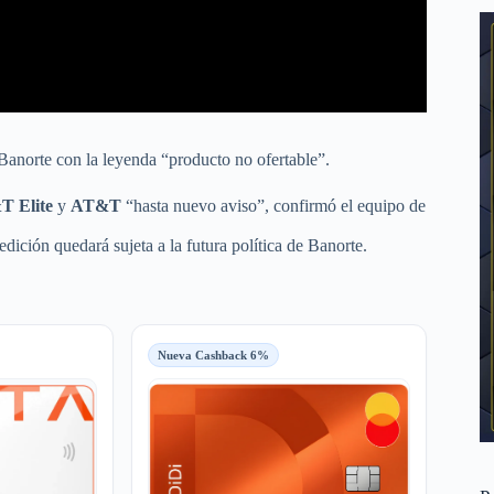
 Banorte con la leyenda “producto no ofertable”.
 Elite
y
AT&T
“hasta nuevo aviso”, confirmó el equipo de
dición quedará sujeta a la futura política de Banorte.
Nueva Cashback 6%