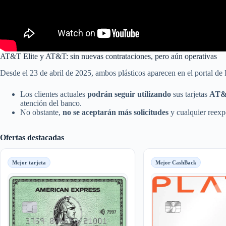
AT&T Elite y AT&T: sin nuevas contrataciones, pero aún operativas
Desde el 23 de abril de 2025, ambos plásticos aparecen en el portal de
Los clientes actuales
podrán seguir utilizando
sus tarjetas
AT&T
atención del banco.
No obstante,
no se aceptarán más solicitudes
y cualquier reexpe
Ofertas destacadas
Mejor tarjeta
Mejor CashBack