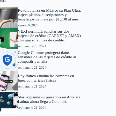
osts
Revolut lanza en México su Plan Ultra:
tarjeta platino, suscripciones y
beneficios de viaje por $1,738 al mes
agosto 6, 2026
VEXI permitirá solicitar sus dos
tarjetas de crédito (CARNET y AMEX)
con una sola línea de crédito.
septiembre 23, 2024
Google Chrome protegerá datos
sensibles de las tarjetas de crédito al
compartir pantalla
septiembre 21, 2024
Hey Banco elimina las compras en
línea con tarjetas físicas
septiembre 21, 2024
Stori expande su presencia en América
Latina: ahora llega a Colombia
septiembre 21, 2024