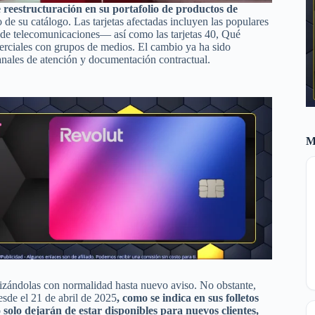
reestructuración en su portafolio de productos de
o de su catálogo. Las tarjetas afectadas incluyen las populares
e telecomunicaciones— así como las tarjetas 40, Qué
erciales con grupos de medios. El cambio ya ha sido
canales de atención y documentación contractual.
M
ilizándolas con normalidad hasta nuevo aviso. No obstante,
esde el 21 de abril de 2025
, como se indica en sus folletos
solo dejarán de estar disponibles para nuevos clientes,