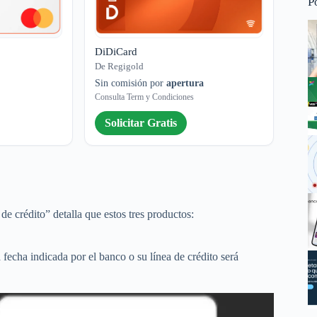
P
DiDiCard
De Regigold
Sin comisión por
apertura
Consulta Term y Condiciones
Solicitar Gratis
de crédito” detalla que estos tres productos:
 fecha indicada por el banco o su línea de crédito será