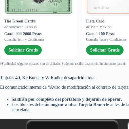
The Green Card
Plata Card
®
de American Express
de Plata México
Gana
1000
2000 Pesos
Gana
0
100 Pesos
Consulta Term y Condiciones
Consulta Term y Condiciones
Solicitar Gratis
Solicitar Gratis
#Publicidad Algunos enlaces son de afiliado. Podemos recibir una comisión sin costo para ti.
Tarjetas 40, Ke Buena y W Radio: desaparición total
El comunicado interno de “Aviso de modificación al contrato de tarjeta 
Saldrán por completo del portafolio
y
dejarán de operar
.
Los titulares deberán
migrar a otra Tarjeta Banorte
antes de la
cancelada.