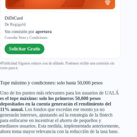
DiDiCard
De Regigold
Sin comisión por
apertura
Consulta Term y Condiciones
Solicitar Gratis
#Publicidad Algunos enlaces son de afiliado. Podemos recibir una comisión sin
costo para ti.
Tope máximo y condiciones: solo hasta 50,000 pesos
Uno de los puntos más relevantes para los usuarios de UALÁ
es el tope máximo: solo los primeros 50,000 pesos
depositados en la cuenta generarán el rendimiento del
11% anual.
Los fondos que excedan ese monto ya no
generarán intereses, ajustando así la estrategia de la fintech
para enfocarse en incentivar el ahorro de pequeños y
medianos usuarios. Esta medida, implementada anteriormente,
ahora toma mayor relevancia con la reducción de la tasa base.