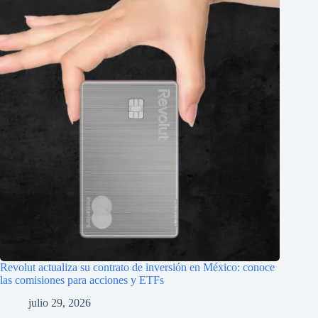
Revolut actualiza su contrato de inversión en México: conoce
las comisiones para acciones y ETFs
julio 29, 2026