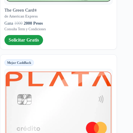
The Green Card
®
de American Express
Gana
1000
2000 Pesos
Consulta Term y Condiciones
Solicitar Gratis
Mejor CashBack