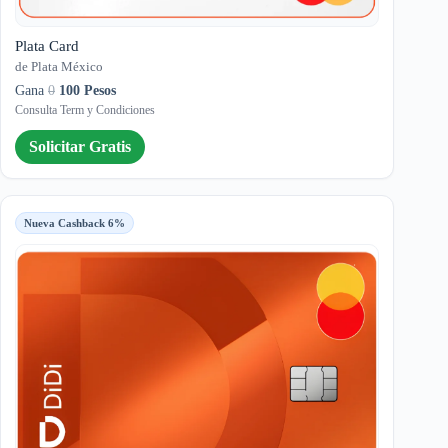
Plata Card
de Plata México
Gana
0
100 Pesos
Consulta Term y Condiciones
Solicitar Gratis
Nueva Cashback 6%