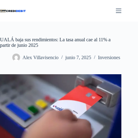
Saltar
al
contenido
UALÁ baja sus rendimientos: La tasa anual cae al 11% a
partir de junio 2025
Alex Villavisencio
junio 7, 2025
Inversiones