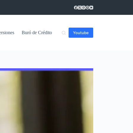
ersiones
Buró de Crédito
Youtube