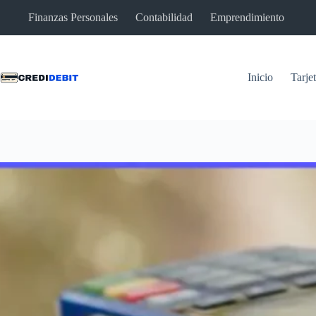
Saltar
Finanzas Personales
Contabilidad
Emprendimiento
al
contenido
Inicio
Tarje