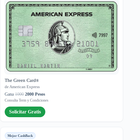
The Green Card
®
de American Express
Gana
1000
2000 Pesos
Consulta Term y Condiciones
Solicitar Gratis
Mejor CashBack