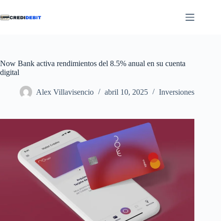
Saltar
al
contenido
Now Bank activa rendimientos del 8.5% anual en su cuenta
digital
Alex Villavisencio
abril 10, 2025
Inversiones