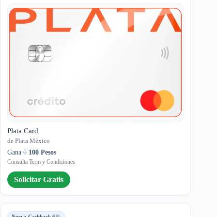
Plata Card
de Plata México
Gana
0
100 Pesos
Consulta Term y Condiciones
Solicitar Gratis
Nueva Cashback 6%