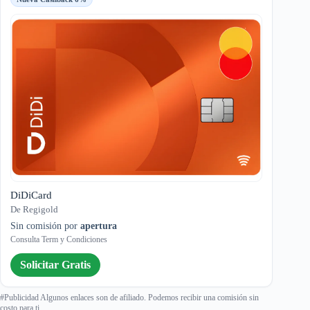
DiDiCard
De Regigold
Sin comisión por
apertura
Consulta Term y Condiciones
Solicitar Gratis
#Publicidad Algunos enlaces son de afiliado. Podemos recibir una comisión sin
costo para ti.