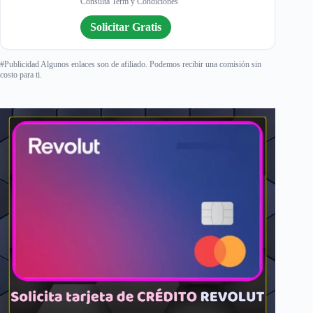
Consulta Term y Condiciones
Solicitar Gratis
#Publicidad Algunos enlaces son de afiliado. Podemos recibir una comisión sin
costo para ti.