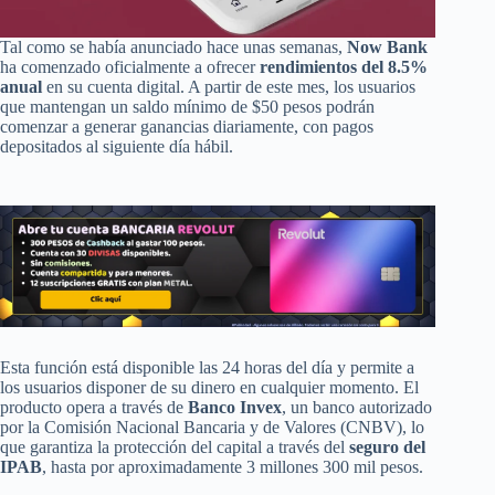
Tal como se había anunciado hace unas semanas,
Now Bank
ha comenzado oficialmente a ofrecer
rendimientos del 8.5%
anual
en su cuenta digital. A partir de este mes, los usuarios
que mantengan un saldo mínimo de $50 pesos podrán
comenzar a generar ganancias diariamente, con pagos
depositados al siguiente día hábil.
Esta función está disponible las 24 horas del día y permite a
los usuarios disponer de su dinero en cualquier momento. El
producto opera a través de
Banco Invex
, un banco autorizado
por la Comisión Nacional Bancaria y de Valores (CNBV), lo
que garantiza la protección del capital a través del
seguro del
IPAB
, hasta por aproximadamente 3 millones 300 mil pesos.