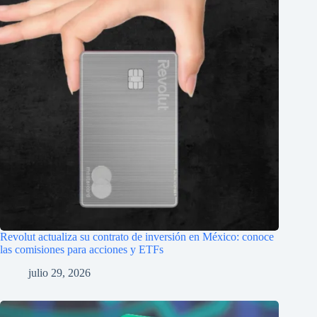
Revolut actualiza su contrato de inversión en México: conoce
las comisiones para acciones y ETFs
julio 29, 2026