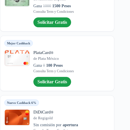
Gana
1000
1500 Pesos
Consulta Term y Condiciones
Solicitar Gratis
Mejor Cashback
PlataCard
®
de Plata México
Gana
0
100 Pesos
Consulta Term y Condiciones
Solicitar Gratis
Nuevo Cashback 6%
DiDiCard
®
de Regigold
Sin comisión por
apertura