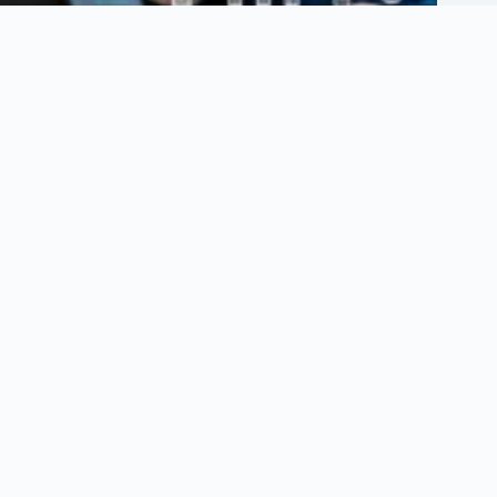
Cinco nuevos bancos digitales llegaron a México: así cambia la
competencia bancaria
agosto 5, 2026