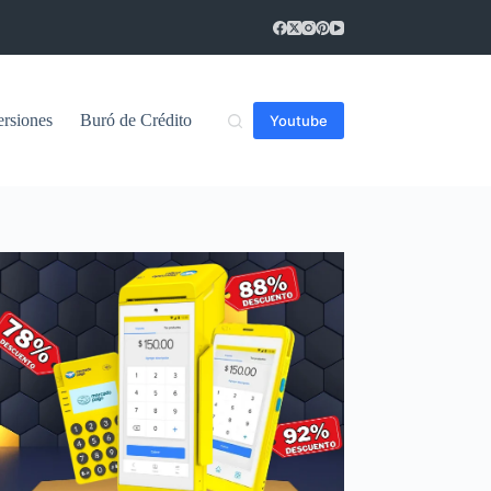
ersiones
Buró de Crédito
Youtube