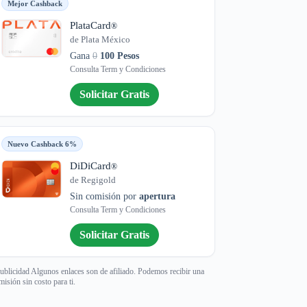
Mejor Cashback
PlataCard
®
de Plata México
Gana
0
100 Pesos
Consulta Term y Condiciones
Solicitar Gratis
Nuevo Cashback 6%
DiDiCard
®
de Regigold
Sin comisión por
apertura
Consulta Term y Condiciones
Solicitar Gratis
ublicidad Algunos enlaces son de afiliado. Podemos recibir una
misión sin costo para ti.