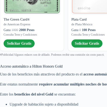
The Green Card
Plata Card
®
de American Express
de Plata México
Gana
1000
2000 Pesos
Gana
0
100 Pesos
Consulta Term y Condiciones
Consulta Term y Condiciones
Solicitar Gratis
Solicitar Gratis
#Publicidad Algunos enlaces son de afiliado. Podemos recibir una comisión sin costo para ti.
Acceso automático a Hilton Honors Gold
Uno de los beneficios más atractivos del producto es el
acceso automát
Este estatus normalmente
requiere acumular múltiples noches de hos
Entre los
beneficios del nivel Gold
se encuentran:
Upgrade de habitación sujeto a disponibilidad