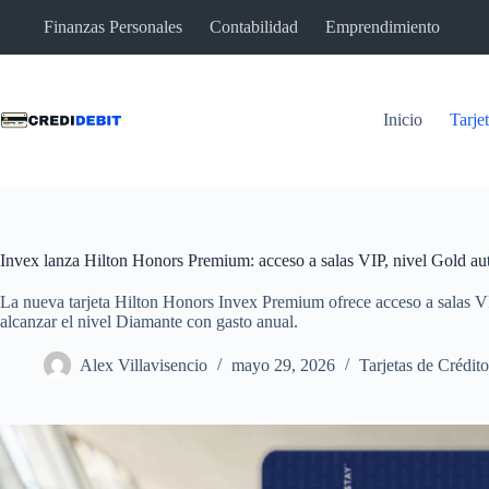
Saltar
Finanzas Personales
Contabilidad
Emprendimiento
al
contenido
Inicio
Tarje
Invex lanza Hilton Honors Premium: acceso a salas VIP, nivel Gold aut
La nueva tarjeta Hilton Honors Invex Premium ofrece acceso a salas VIP
alcanzar el nivel Diamante con gasto anual.
Alex Villavisencio
mayo 29, 2026
Tarjetas de Crédito