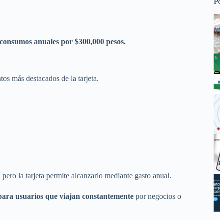
P
n consumos anuales por $300,000 pesos.
tos más destacados de la tarjeta.
, pero la tarjeta permite alcanzarlo mediante gasto anual.
 para usuarios que viajan constantemente
por negocios o