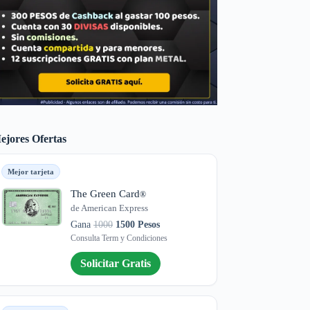
ejores Ofertas
Mejor tarjeta
The Green Card
®
de American Express
Gana
1000
1500 Pesos
Consulta Term y Condiciones
Solicitar Gratis