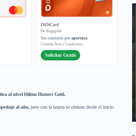
DiDiCard
De Regigold
Sin comisión por
apertura
Consulta Term y Condiciones
Solicitar Gratis
ico al nivel Hilton Honors Gold.
pedaje al año,
pero con la tarjeta se obtiene desde el inicio.