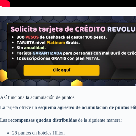
Así funciona la acumulación de puntos
La tarjeta ofrece un
esquema agresivo de acumulación de puntos Hi
Las
recompensas quedan distribuidas
de la siguiente manera:
28 puntos en hoteles Hilton