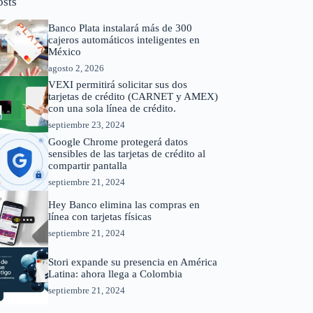
osts
Banco Plata instalará más de 300
cajeros automáticos inteligentes en
México
agosto 2, 2026
VEXI permitirá solicitar sus dos
tarjetas de crédito (CARNET y AMEX)
con una sola línea de crédito.
septiembre 23, 2024
Google Chrome protegerá datos
sensibles de las tarjetas de crédito al
compartir pantalla
septiembre 21, 2024
Hey Banco elimina las compras en
línea con tarjetas físicas
septiembre 21, 2024
Stori expande su presencia en América
Latina: ahora llega a Colombia
septiembre 21, 2024