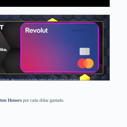
lton Honors
por cada dólar gastado.