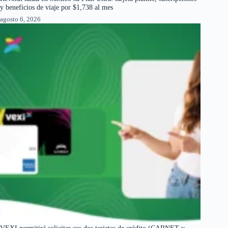
y beneficios de viaje por $1,738 al mes
agosto 6, 2026
VEXI permitirá solicitar sus dos tarjetas de crédito (CARNET y