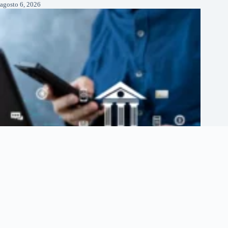
agosto 6, 2026
Cinco nuevos bancos digitales llegaron a México: así cambia la
competencia bancaria