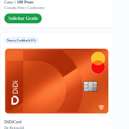
Gana
0
100 Pesos
Consulta Term y Condiciones
Solicitar Gratis
Nueva Cashback 6%
DiDiCard
De Regigold