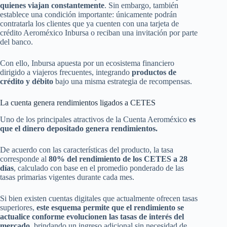
quienes viajan constantemente
. Sin embargo, también
establece una condición importante: únicamente podrán
contratarla los clientes que ya cuenten con una tarjeta de
crédito Aeroméxico Inbursa o reciban una invitación por parte
del banco.
Con ello, Inbursa apuesta por un ecosistema financiero
dirigido a viajeros frecuentes, integrando
productos de
crédito y débito
bajo una misma estrategia de recompensas.
La cuenta genera rendimientos ligados a CETES
Uno de los principales atractivos de la Cuenta Aeroméxico
es
que el dinero depositado genera rendimientos.
De acuerdo con las características del producto, la tasa
corresponde al
80% del rendimiento de los CETES a 28
días
, calculado con base en el promedio ponderado de las
tasas primarias vigentes durante cada mes.
Si bien existen cuentas digitales que actualmente ofrecen tasas
superiores,
este esquema permite que el rendimiento se
actualice conforme evolucionen las tasas de interés del
mercado
, brindando un ingreso adicional sin necesidad de