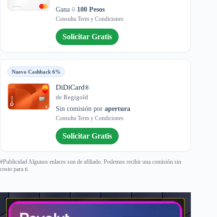
Gana
0
100 Pesos
Consulta Term y Condiciones
Solicitar Gratis
Nuevo Cashback 6%
DiDiCard
®
de Regigold
Sin comisión por
apertura
Consulta Term y Condiciones
Solicitar Gratis
#Publicidad Algunos enlaces son de afiliado. Podemos recibir una comisión sin
costo para ti.