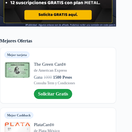
Mejores Ofertas
Mejor tarjeta
The Green Card
®
de American Express
Gana
1000
1500 Pesos
Consulta Term y Condiciones
Solicitar Gratis
Mejor Cashback
PlataCard
®
de Plata México