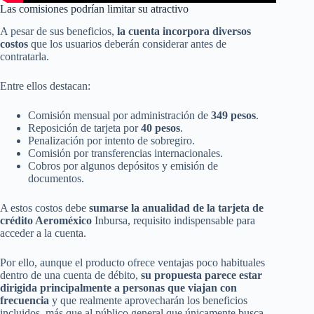
Las comisiones podrían limitar su atractivo
A pesar de sus beneficios,
la cuenta incorpora diversos
costos
que los usuarios deberán considerar antes de
contratarla.
Entre ellos destacan:
Comisión mensual por administración de
349 pesos
.
Reposición de tarjeta por
40 pesos
.
Penalización por intento de sobregiro.
Comisión por transferencias internacionales.
Cobros por algunos depósitos y emisión de
documentos.
A estos costos debe
sumarse la anualidad de la tarjeta de
crédito Aeroméxico
Inbursa, requisito indispensable para
acceder a la cuenta.
Por ello, aunque el producto ofrece ventajas poco habituales
dentro de una cuenta de débito,
su propuesta parece estar
dirigida principalmente a personas que viajan con
frecuencia
y que realmente aprovecharán los beneficios
incluidos, más que al público general que únicamente busca