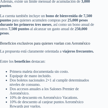
Además, existe un límite mensual de acumulación de
3,000
puntos
.
La cuenta también incluye un
bono de bienvenida de 7,500
puntos
para quienes acumulen compras por
25,000 pesos
durante los primeros tres meses
, así como un bono anual de
otros
7,500 puntos
al alcanzar un gasto anual de
250,000
pesos
.
Beneficios exclusivos para quienes vuelan con Aeroméxico
La propuesta está claramente orientada a
viajeros frecuentes.
Entre los
beneficios
destacan:
Primera maleta documentada sin costo.
Equipaje de mano incluido.
Dos boletos nacionales 2×1 al cumplir determinados
niveles de consumo.
Dos accesos anuales a los Salones Premier de
Aeroméxico.
10% de descuento en Aeroméxico Vacations.
10% de descuento al canjear puntos Aeroméxico
Rewards por vuelos.