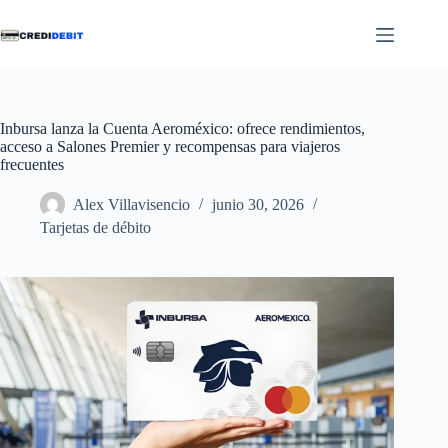
Saltar
al
contenido
Inbursa lanza la Cuenta Aeroméxico: ofrece rendimientos,
acceso a Salones Premier y recompensas para viajeros
frecuentes
Alex Villavisencio
junio 30, 2026
Tarjetas de débito