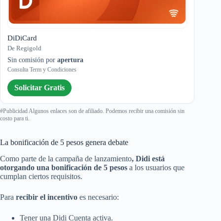
DiDiCard
De Regigold
Sin comisión por
apertura
Consulta Term y Condiciones
Solicitar Gratis
#Publicidad Algunos enlaces son de afiliado. Podemos recibir una comisión sin
costo para ti.
La bonificación de 5 pesos genera debate
Como parte de la campaña de lanzamiento
, Didi está
otorgando una bonificación de 5 pesos
a los usuarios que
cumplan ciertos requisitos.
Para
recibir el incentivo
es necesario:
Tener una Didi Cuenta activa.