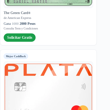
The Green Card
®
de American Express
Gana
1000
2000 Pesos
Consulta Term y Condiciones
Solicitar Gratis
Mejor CashBack