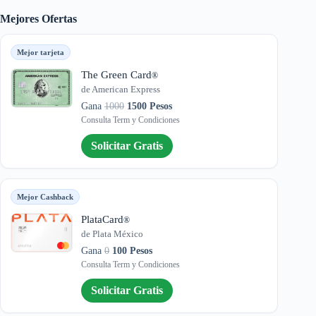
Mejores Ofertas
Mejor tarjeta
The Green Card
®
de American Express
Gana
1000
1500 Pesos
Consulta Term y Condiciones
Solicitar Gratis
Mejor Cashback
PlataCard
®
de Plata México
Gana
0
100 Pesos
Consulta Term y Condiciones
Solicitar Gratis