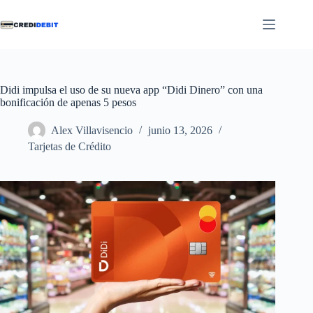
Saltar
al
contenido
Didi impulsa el uso de su nueva app “Didi Dinero” con una
bonificación de apenas 5 pesos
Alex Villavisencio
junio 13, 2026
Tarjetas de Crédito