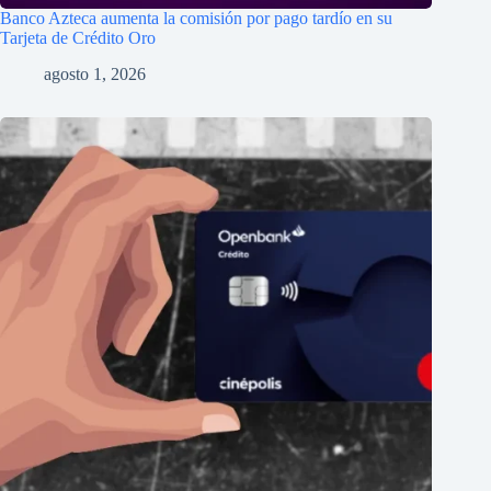
Banco Azteca aumenta la comisión por pago tardío en su
Tarjeta de Crédito Oro
agosto 1, 2026