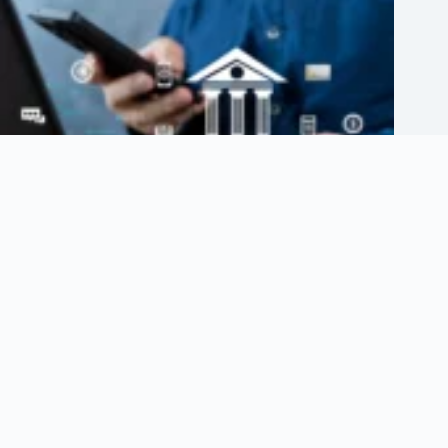
Cinco nuevos bancos digitales llegaron a México: así cambia la
competencia bancaria
agosto 5, 2026