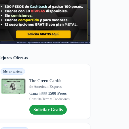
ejores Ofertas
Mejor tarjeta
The Green Card
®
de American Express
Gana
1000
1500 Pesos
Consulta Term y Condiciones
Solicitar Gratis