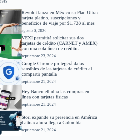
osts
Revolut lanza en México su Plan Ultra:
tarjeta platino, suscripciones y
beneficios de viaje por $1,738 al mes
agosto 6, 2026
VEXI permitirá solicitar sus dos
tarjetas de crédito (CARNET y AMEX)
con una sola línea de crédito.
septiembre 23, 2024
Google Chrome protegerá datos
sensibles de las tarjetas de crédito al
compartir pantalla
septiembre 21, 2024
Hey Banco elimina las compras en
línea con tarjetas físicas
septiembre 21, 2024
Stori expande su presencia en América
Latina: ahora llega a Colombia
septiembre 21, 2024