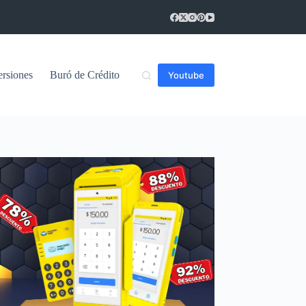
ersiones
Buró de Crédito
Youtube