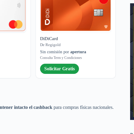
DiDiCard
De Regigold
Sin comisión por
apertura
Consulta Term y Condiciones
Solicitar Gratis
ntener intacto el cashback
para compras físicas nacionales.