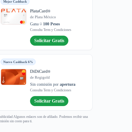
Mejor Cashback
PlataCard
®
de Plata México
Gana
0
100 Pesos
Consulta Term y Condiciones
Solicitar Gratis
Nuevo Cashback 6%
DiDiCard
®
de Regigold
Sin comisión por
apertura
Consulta Term y Condiciones
Solicitar Gratis
ublicidad Algunos enlaces son de afiliado. Podemos recibir una
misión sin costo para ti.