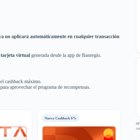
ya no aplicará automáticamente en cualquier transacción
 tarjeta virtual
generada desde la app de Banregio.
ir el cashback máximo.
le para aprovechar el programa de recompensas.
Nueva Cashback 6%
#P
co