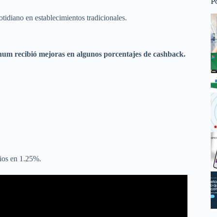
P
otidiano en establecimientos tradicionales.
tinum recibió mejoras en algunos porcentajes de cashback.
ios en 1.25%.