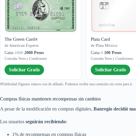
The Green Card
Plata Card
®
de American Express
de Plata México
Gana
1000
2000 Pesos
Gana
0
100 Pesos
Consulta Term y Condiciones
Consulta Term y Condiciones
Solicitar Gratis
Solicitar Gratis
#Publicidad Algunos enlaces son de afiliado. Podemos recibir una comisión sin costo para ti.
Compras físicas mantienen recompensas sin cambios
A pesar de la modificación en compras digitales,
Banregio decidió ma
Los usuarios
seguirán recibiendo
:
1% de recompensas en compras físicas