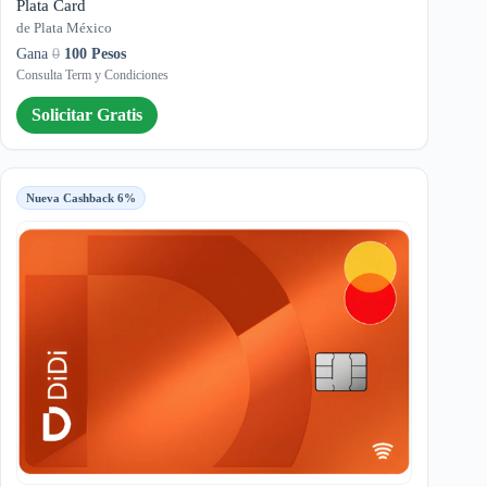
Plata Card
de Plata México
Gana
0
100 Pesos
Consulta Term y Condiciones
Solicitar Gratis
Nueva Cashback 6%