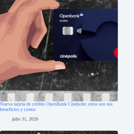
Nueva tarjeta de crédito OpenBank Cinépolis: estos son sus
beneficios y costos
julio 31, 2026