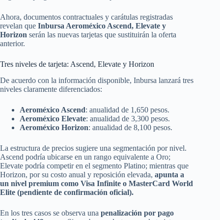
Ahora, documentos contractuales y carátulas registradas
revelan que
Inbursa Aeroméxico Ascend, Elevate y
Horizon
serán las nuevas tarjetas que sustituirán la oferta
anterior.
Tres niveles de tarjeta: Ascend, Elevate y Horizon
De acuerdo con la información disponible, Inbursa lanzará tres
niveles claramente diferenciados:
Aeroméxico Ascend
: anualidad de 1,650 pesos.
Aeroméxico Elevate
: anualidad de 3,300 pesos.
Aeroméxico Horizon
: anualidad de 8,100 pesos.
La estructura de precios sugiere una segmentación por nivel.
Ascend podría ubicarse en un rango equivalente a Oro;
Elevate podría competir en el segmento Platino; mientras que
Horizon, por su costo anual y reposición elevada,
apunta a
un nivel premium como Visa Infinite o MasterCard World
Elite (pendiente de confirmación oficial).
En los tres casos se observa una
penalización por pago