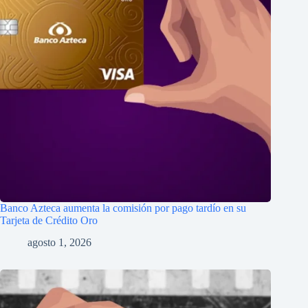
Banco Azteca aumenta la comisión por pago tardío en su
Tarjeta de Crédito Oro
agosto 1, 2026