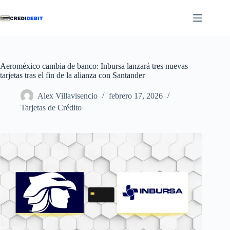
Saltar
al
contenido
Aeroméxico cambia de banco: Inbursa lanzará tres nuevas
tarjetas tras el fin de la alianza con Santander
Alex Villavisencio
febrero 17, 2026
Tarjetas de Crédito