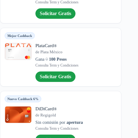
Consulta Term y Condiciones
Solicitar Gratis
Mejor Cashback
PlataCard
®
de Plata México
Gana
0
100 Pesos
Consulta Term y Condiciones
Solicitar Gratis
Nuevo Cashback 6%
DiDiCard
®
de Regigold
Sin comisión por
apertura
Consulta Term y Condiciones