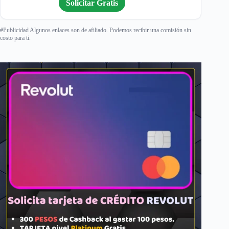
Solicitar Gratis
#Publicidad Algunos enlaces son de afiliado. Podemos recibir una comisión sin
costo para ti.